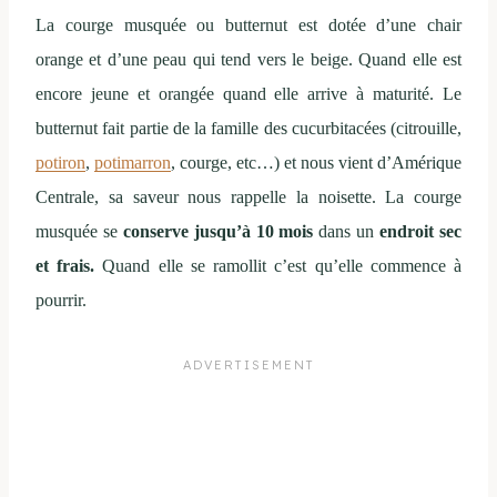
La courge musquée ou butternut est dotée d’une chair
orange et d’une peau qui tend vers le beige. Quand elle est
encore jeune et orangée quand elle arrive à maturité. Le
butternut fait partie de la famille des cucurbitacées (citrouille,
potiron
,
potimarron
, courge, etc…) et nous vient d’Amérique
Centrale, sa saveur nous rappelle la noisette.
La courge
musquée se
conserve jusqu’à 10 mois
dans un
endroit sec
et frais.
Quand elle se ramollit c’est qu’elle commence à
pourrir.