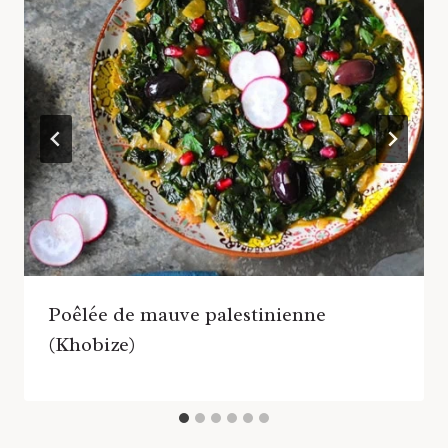
Poêlée de mauve palestinienne
(Khobize)