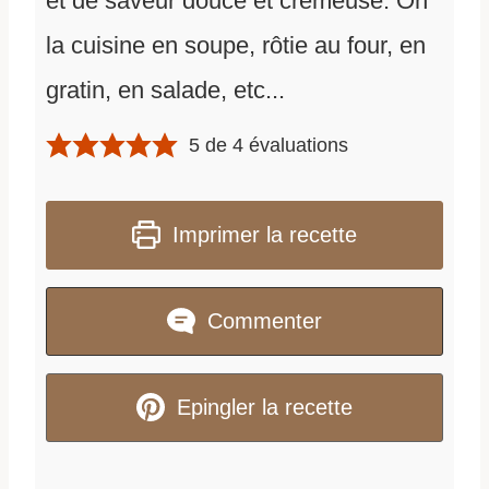
et de saveur douce et crémeuse. On
la cuisine en soupe, rôtie au four, en
gratin, en salade, etc...
5
de
4
évaluations
Imprimer la recette
Commenter
Epingler la recette