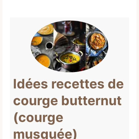
Idées recettes de
courge butternut
(courge
musquée)