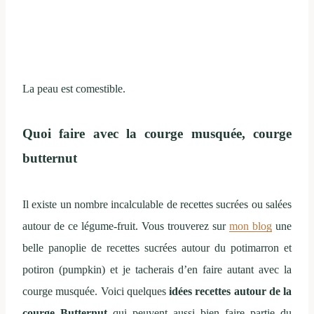
La peau est comestible.
Quoi faire avec la courge musquée, courge
butternut
Il existe un nombre incalculable de recettes sucrées ou salées
autour de ce légume-fruit. Vous trouverez sur
mon blog
une
belle panoplie de recettes sucrées autour du potimarron et
potiron (pumpkin) et je tacherais d’en faire autant avec la
courge musquée. Voici quelques
idées recettes autour de la
courge Butternut
qui peuvent aussi bien faire partie du