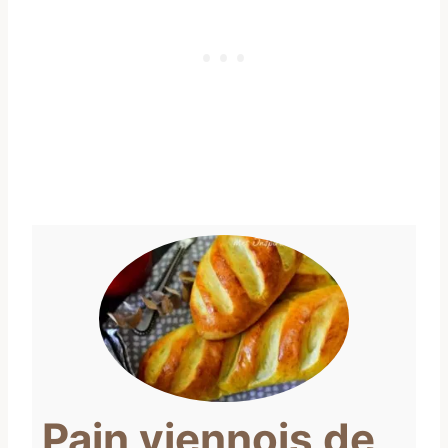
Pain viennois de