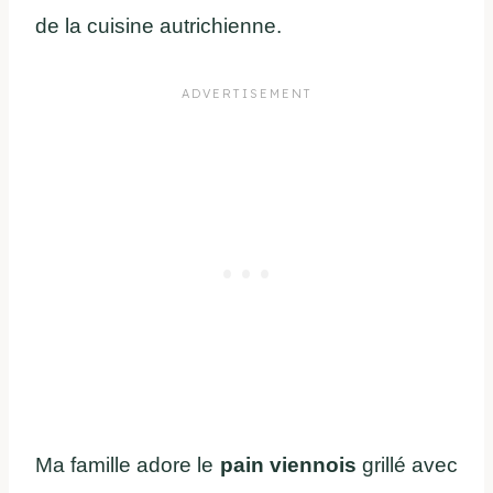
de la cuisine autrichienne.
Ma famille adore le
pain viennois
grillé avec