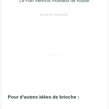
Le Pain viennois moelleux de Kayser
Pour d’autres idées de brioche :