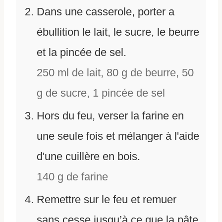
Dans une casserole, porter a
ébullition le lait, le sucre, le beurre
et la pincée de sel.
250 ml
de
lait,
80 g
de
beurre,
50
g
de
sucre,
1 pincée
de
sel
Hors du feu, verser la farine en
une seule fois et mélanger à l'aide
d'une cuillère en bois.
140 g
de
farine
Remettre sur le feu et remuer
sans cesse jusqu’à ce que la pâte