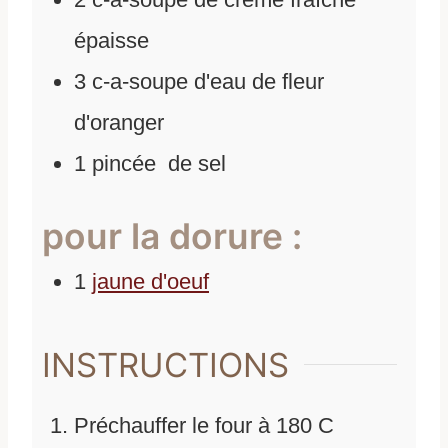
épaisse
3
c-a-soupe
d'
eau de fleur
d'oranger
1
pincée
de
sel
pour la dorure :
1
jaune d'oeuf
INSTRUCTIONS
Préchauffer le four à 180 C