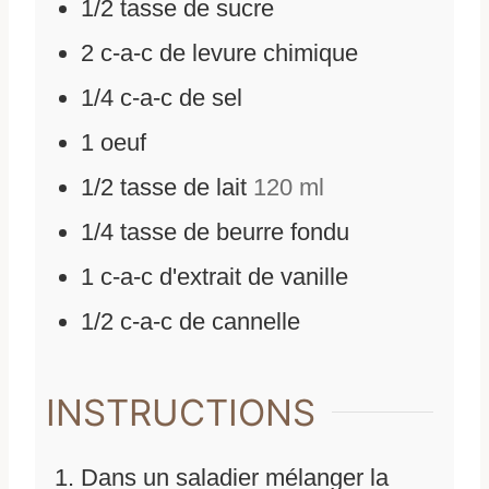
1/2
tasse de sucre
2
c-a-c de levure chimique
1/4
c-a-c de sel
1
oeuf
1/2
tasse de lait
120 ml
1/4
tasse de beurre fondu
1
c-a-c d'extrait de vanille
1/2
c-a-c de cannelle
INSTRUCTIONS
Dans un saladier mélanger la