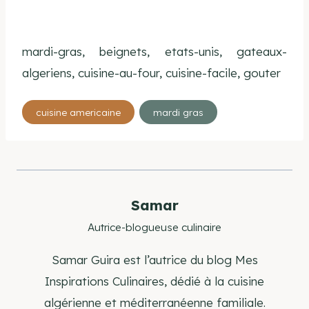
mardi-gras, beignets, etats-unis, gateaux-
algeriens, cuisine-au-four, cuisine-facile, gouter
Étiquettes
cuisine americaine
mardi gras
de
la
publication :
Samar
Autrice-blogueuse culinaire
Samar Guira est l’autrice du blog Mes
Inspirations Culinaires, dédié à la cuisine
algérienne et méditerranéenne familiale.