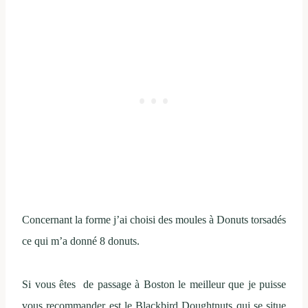
Concernant la forme j’ai choisi des moules à Donuts torsadés
ce qui m’a donné 8 donuts.
Si vous êtes de passage à Boston le meilleur que je puisse
vous recommander est le Blackbird Doughtnuts qui se situe