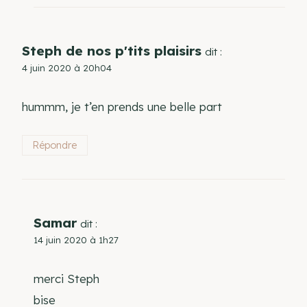
Steph de nos p'tits plaisirs
dit :
4 juin 2020 à 20h04
hummm, je t’en prends une belle part
Répondre
Samar
dit :
14 juin 2020 à 1h27
merci Steph
bise