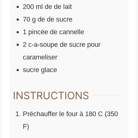
200
ml
de
de lait
70
g
de
de sucre
1
pincée de cannelle
2
c-a-soupe de sucre pour
carameliser
sucre glace
INSTRUCTIONS
Préchauffer le four à 180 C (350
F)