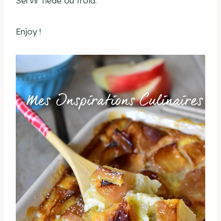
Servir tiède ou froid.
Enjoy !