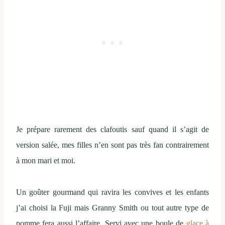
Je prépare rarement des clafoutis sauf quand il s’agit de
version salée, mes filles n’en sont pas très fan contrairement
à mon mari et moi.
Un goûter gourmand qui ravira les convives et les enfants
j’ai choisi la Fuji mais Granny Smith ou tout autre type de
pomme fera aussi l’affaire. Servi avec une boule de
glace à