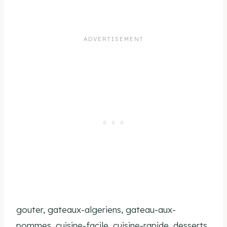
gouter, gateaux-algeriens, gateau-aux-
pommes, cuisine-facile, cuisine-rapide, desserts,