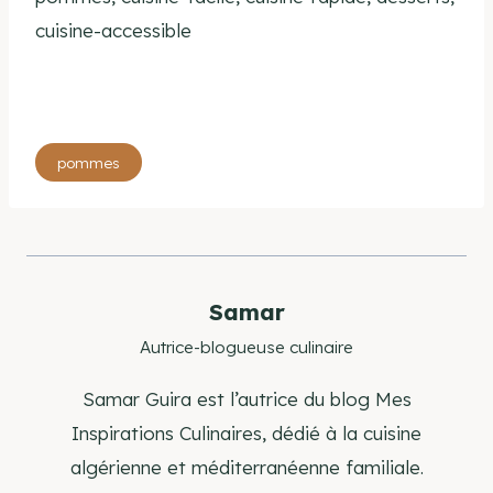
cuisine-accessible
Étiquettes
pommes
de
la
publication :
Samar
Autrice-blogueuse culinaire
Samar Guira est l’autrice du blog Mes
Inspirations Culinaires, dédié à la cuisine
algérienne et méditerranéenne familiale.