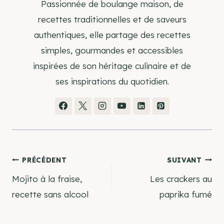
Passionnée de boulange maison, de
recettes traditionnelles et de saveurs
authentiques, elle partage des recettes
simples, gourmandes et accessibles
inspirées de son héritage culinaire et de
ses inspirations du quotidien.
Navigation
PRÉCÉDENT
SUIVANT
Mojito à la fraise,
Les crackers au
de
recette sans alcool
paprika fumé
l’article