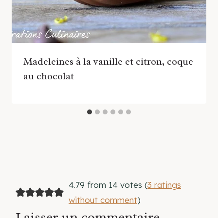
Madeleines à la vanille et citron, coque
au chocolat
4.79 from 14 votes (
3 ratings
without comment
)
Laisser un commentaire