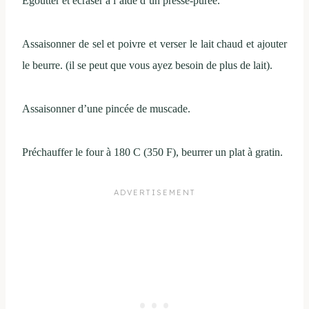
Égoutter et écraser à l’aide d’un presse-purée.
Assaisonner de sel et poivre et verser le lait chaud et ajouter
le beurre. (il se peut que vous ayez besoin de plus de lait).
Assaisonner d’une pincée de muscade.
Préchauffer le four à 180 C (350 F), beurrer un plat à gratin.