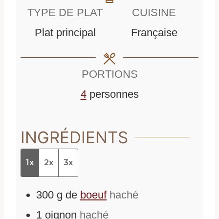
TYPE DE PLAT
CUISINE
Plat principal
Française
PORTIONS
4
personnes
INGRÉDIENTS
1x
2x
3x
300
g
de
boeuf
haché
1
oignon
haché