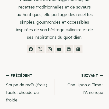
recettes traditionnelles et de saveurs
authentiques, elle partage des recettes
simples, gourmandes et accessibles
inspirées de son héritage culinaire et de
ses inspirations du quotidien.
Navigation
PRÉCÉDENT
SUIVANT
Soupe de maïs (frais)
One Upon a Time :
de
facile, chaude ou
l’Amerique
froide
l’article