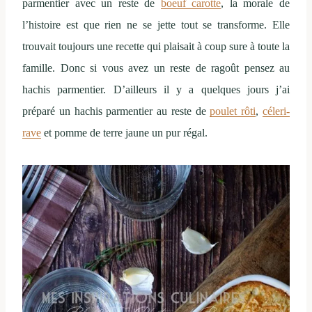
parmentier avec un reste de
boeuf carotte
, la morale de
l’histoire est que rien ne se jette tout se transforme. Elle
trouvait toujours une recette qui plaisait à coup sure à toute la
famille. Donc si vous avez un reste de ragoût pensez au
hachis parmentier. D’ailleurs il y a quelques jours j’ai
préparé un hachis parmentier au reste de
poulet rôti
,
céleri-
rave
et pomme de terre jaune un pur régal.