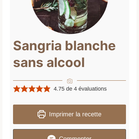
Sangria blanche
sans alcool
4.75
de
4
évaluations
Imprimer la recette
Commenter