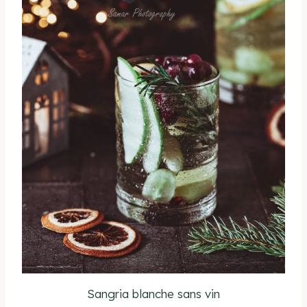
Sangria blanche sans vin