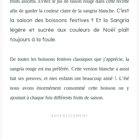
fruits assortis. Évitez le jus de raison rouge dans cette recette
C’est
afin de garder la couleur claire de la sangria blanche.
la saison des boissons festives !! Et la Sangria
légère et sucrée aux couleurs de Noël plaît
toujours à la foule.
De toutes les boissons festives classiques que j’apprécie, la
sangria rouge est ma préférée. Cette version blanche a aussi
fait ses preuves, et mes enfants ont beaucoup aimé !. L’été
nous avons
énormément consommé cette boisson on y
ajoutant à chaque fois différents fruits de saison.