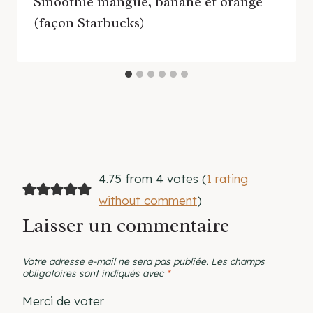
Smoothie mangue, banane et orange
(façon Starbucks)
4.75 from 4 votes (
1 rating
without comment
)
Laisser un commentaire
Votre adresse e-mail ne sera pas publiée.
Les champs
obligatoires sont indiqués avec
*
Merci de voter