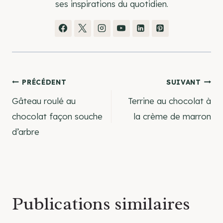
ses inspirations du quotidien.
Navigation
PRÉCÉDENT
SUIVANT
Gâteau roulé au
Terrine au chocolat à
de
chocolat façon souche
la crème de marron
d’arbre
l’article
Publications similaires