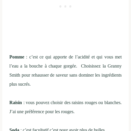
Pomme
: c’est ce qui apporte de l’acidité et qui vous met
l’eau a la bouche à chaque gorgée. Choisissez la Granny
Smith pour rehausser de saveur sans dominer les ingrédients
plus sucrés.
Raisin
: vous pouvez choisir des raisins rouges ou blanches.
J’ai une préférence pour les rouges.
Soda
: c’est facultatif c’est pour avoir plus de bulles.