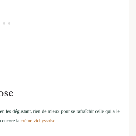
ose
en les dégustant, rien de mieux pour se rafraîchir celle qui a le
 encore la
crème vichyssoise
.