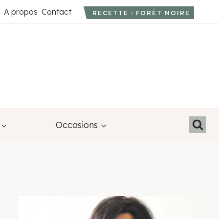
A propos
Contact
RECETTE : FORÊT NOIRE
Occasions