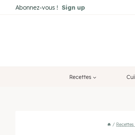
Aller
Abonnez-vous !
Sign up
au
contenu
Recettes
Cui
/
Recettes