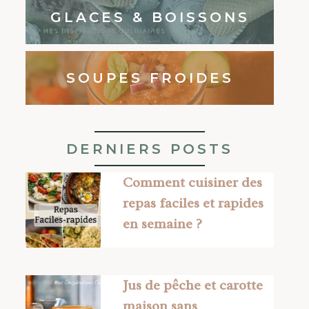
GLACES & BOISSONS
SOUPES FROIDES
DERNIERS POSTS
Comment cuisiner des
repas faciles et rapides
en semaine ?
Jus de pêche et carotte
maison sans