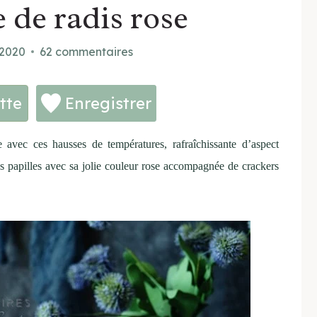
 de radis rose
t 2020
62 commentaires
tte
Enregistrer
avec ces hausses de températures, rafraîchissante d’aspect
os papilles avec sa jolie couleur rose accompagnée de crackers