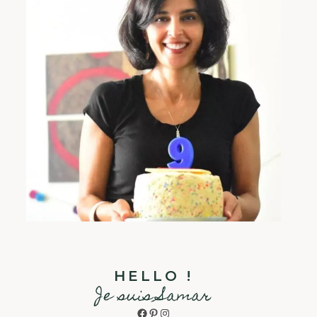
HELLO !
Je suis Samar
Facebook
Pinterest
Instagram