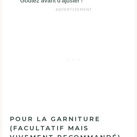
Goûtez avant d’ajuster !
POUR LA GARNITURE
(FACULTATIF MAIS