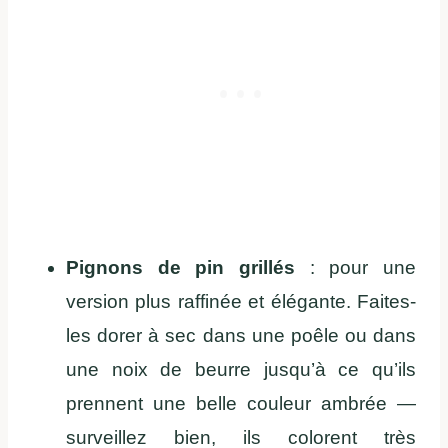
Pignons de pin grillés
: pour une
version plus raffinée et élégante. Faites-
les dorer à sec dans une poêle ou dans
une noix de beurre jusqu’à ce qu’ils
prennent une belle couleur ambrée —
surveillez bien, ils colorent très