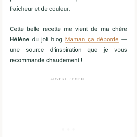
fraîcheur et de couleur.
Cette belle recette me vient de ma chère
Hélène
du joli blog
Maman ça déborde
—
une source d’inspiration que je vous
recommande chaudement !