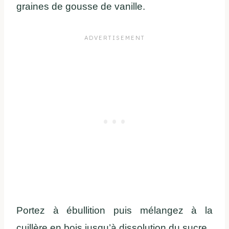
graines de gousse de vanille.
Portez à ébullition puis mélangez à la
cuillère en bois jusqu’à dissolution du sucre.