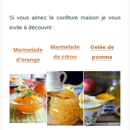
Si vous aimez la confiture maison je vous
invite à découvrir :
Gelée de
Marmelade
Marmelade
pomme
de citron
d’orange