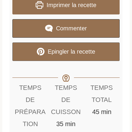
Imprimer la recette
Commenter
Epingler la recette
TEMPS
TEMPS
TEMPS
DE
DE
TOTAL
m
PRÉPARA
CUISSON
45
min
m
i
TION
35
min