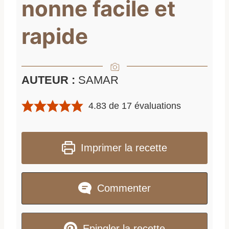
nonne facile et
rapide
AUTEUR :
SAMAR
4.83
de
17
évaluations
Imprimer la recette
Commenter
Epingler la recette