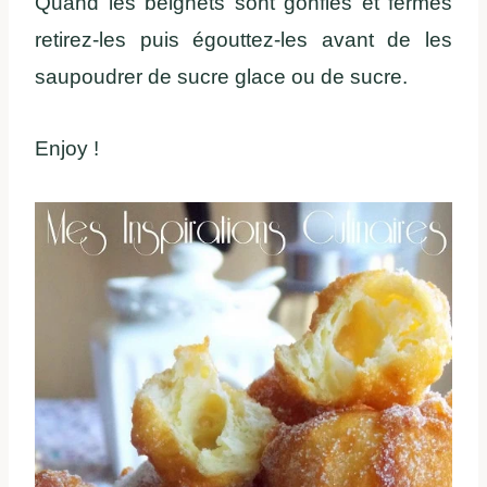
Quand les beignets sont gonflés et fermes
retirez-les puis égouttez-les avant de les
saupoudrer de sucre glace ou de sucre.
Enjoy !