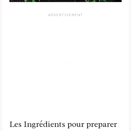
Les Ingrédients pour preparer