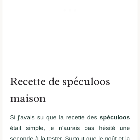
Recette de spéculoos
maison
Si j’avais su que la recette des
spéculoos
était simple, je n’aurais pas hésité une
seconde à la tester. Surtout que le goût et la