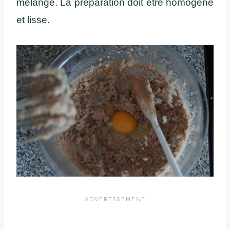
mélange. La préparation doit être homogène
et lisse.