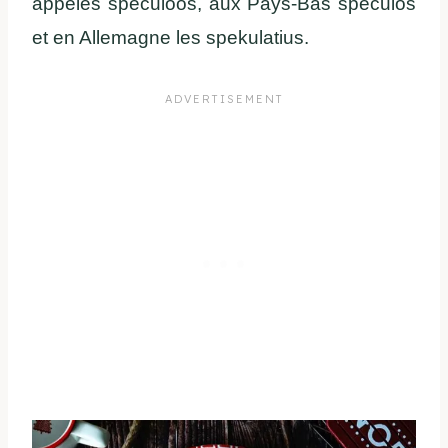
appelés spéculoos, aux Pays-Bas spéculos
et en Allemagne les spekulatius.