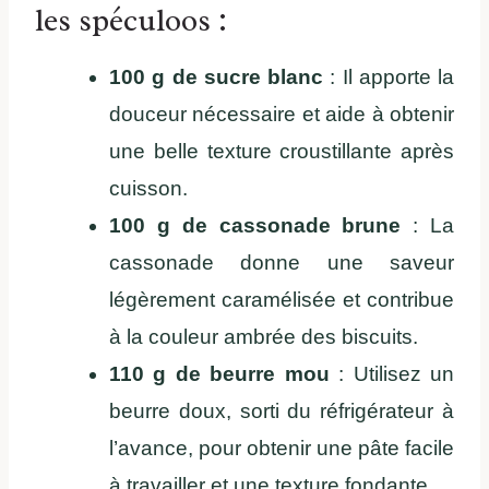
les spéculoos :
100 g de sucre blanc
: Il apporte la
douceur nécessaire et aide à obtenir
une belle texture croustillante après
cuisson.
100 g de cassonade brune
: La
cassonade donne une saveur
légèrement caramélisée et contribue
à la couleur ambrée des biscuits.
110 g de beurre mou
: Utilisez un
beurre doux, sorti du réfrigérateur à
l’avance, pour obtenir une pâte facile
à travailler et une texture fondante.