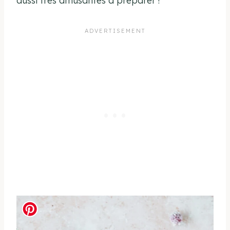
aussi très amusantes à préparer !