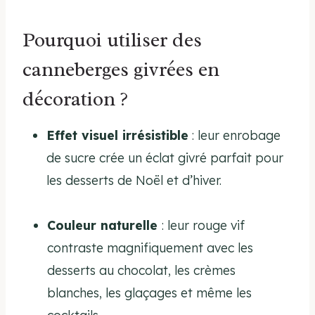
Pourquoi utiliser des
canneberges givrées en
décoration ?
Effet visuel irrésistible
: leur enrobage
de sucre crée un éclat givré parfait pour
les desserts de Noël et d’hiver.
Couleur naturelle
: leur rouge vif
contraste magnifiquement avec les
desserts au chocolat, les crèmes
blanches, les glaçages et même les