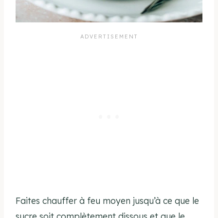
Faites chauffer à feu moyen jusqu’à ce que le
sucre soit complètement dissous et que le