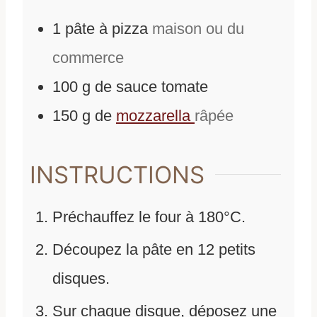
1
pâte à pizza
maison ou du
commerce
100
g
de
sauce tomate
150
g
de
mozzarella
râpée
INSTRUCTIONS
Préchauffez le four à 180°C.
Découpez la pâte en 12 petits
disques.
Sur chaque disque, déposez une