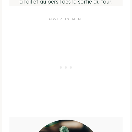
à l’ail et au persil dès la sortie du four.