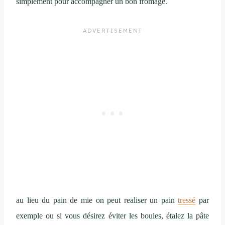
simplement pour accompagner un bon fromage.
au lieu du pain de mie on peut realiser un pain
tressé
par
exemple ou si vous désirez éviter les boules, étalez la pâte