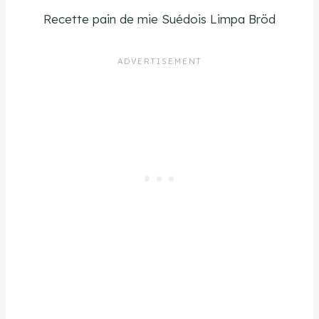
Recette pain de mie Suédois Limpa Bröd