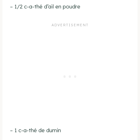
– 1/2 c-a-thé d’ail en poudre
– 1 c-a-thé de dumin