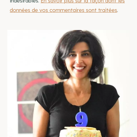
indésirables.
En savoir plus sur la façon dont les
données de vos commentaires sont traitées
.