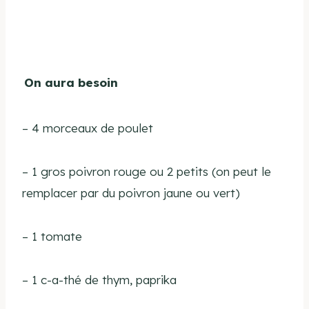
On aura besoin
– 4 morceaux de poulet
–
1 gros poivron rouge ou 2 petits (on peut le
remplacer par du poivron jaune ou vert)
–
1 tomate
– 1 c-a-thé de thym, paprika