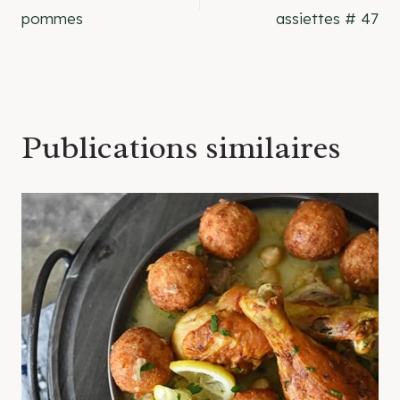
de
pommes
assiettes # 47
l’article
Publications similaires