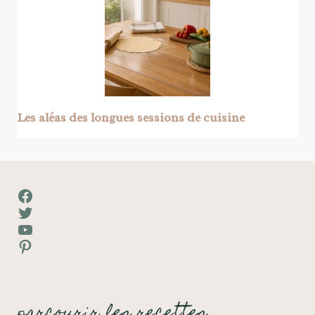
Les aléas des longues sessions de cuisine
Facebook
Twitter
YouTube
Pinterest
parcourir les recettes