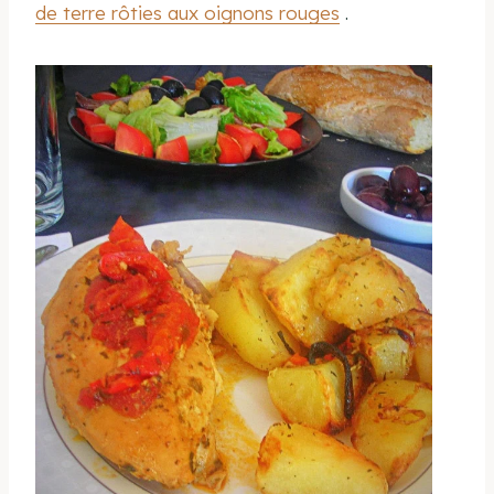
de terre rôties aux oignons rouges
.