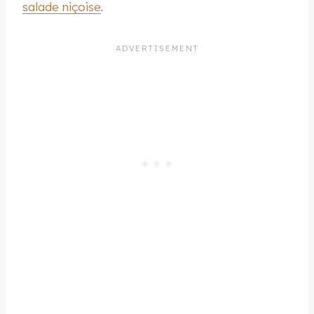
salade niçoise
.