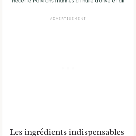
Recette Poivrons marinés à l’huile d’olive et ail
Les ingrédients indispensables