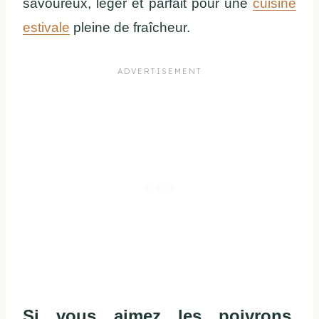
savoureux, léger et parfait pour une
cuisine
estivale
pleine de fraîcheur.
Si vous aimez les poivrons,