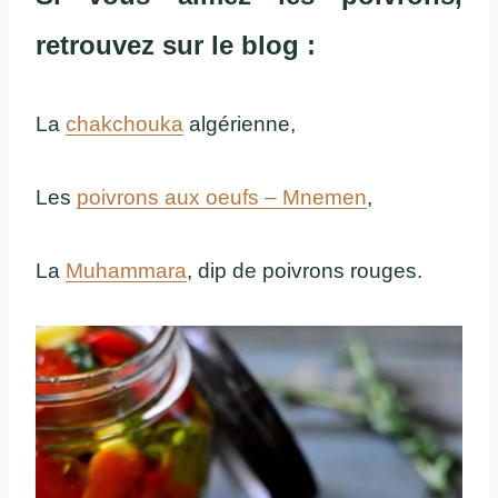
retrouvez sur le blog :
La
chakchouka
algérienne,
Les
poivrons aux oeufs – Mnemen
,
La
Muhammara
, dip de poivrons rouges.