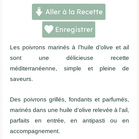
Aller à la Recette
Enregistrer
Les poivrons marinés à l’huile d’olive et ail
sont une délicieuse recette
méditerranéenne, simple et pleine de
saveurs.
Des poivrons grillés, fondants et parfumés,
marinés dans une huile d’olive relevée à l’ail,
parfaits en entrée, en antipasti ou en
accompagnement.