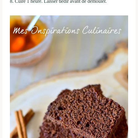
8. Cuire 1 heure. Laisser tiédir avant de démouler.