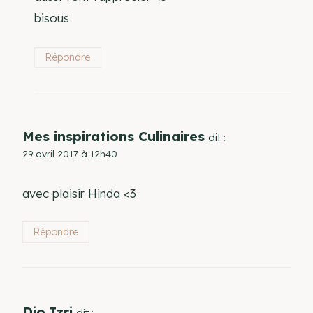
bisous
Répondre
Mes inspirations Culinaires
dit :
29 avril 2017 à 12h40
avec plaisir Hinda <3
Répondre
Djo Izri
dit :