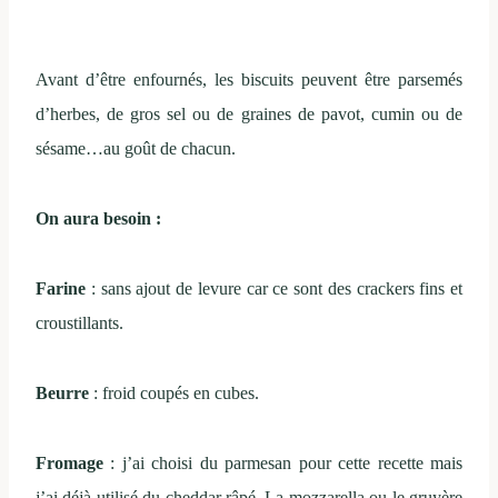
Avant d’être enfournés, les biscuits peuvent être parsemés
d’herbes, de gros sel ou de graines de pavot, cumin ou de
sésame…au goût de chacun.
On aura besoin :
Farine
: sans ajout de levure car ce sont des crackers fins et
croustillants.
Beurre
: froid coupés en cubes.
Fromage
: j’ai choisi du parmesan pour cette recette mais
j’ai déjà utilisé du cheddar râpé. La mozzarella ou le gruyère