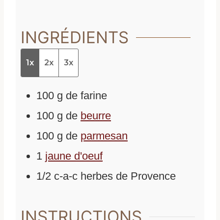
INGRÉDIENTS
1x
2x
3x
100
g
de
farine
100
g
de
beurre
100
g
de
parmesan
1
jaune d'oeuf
1/2
c-a-c
herbes de Provence
INSTRUCTIONS