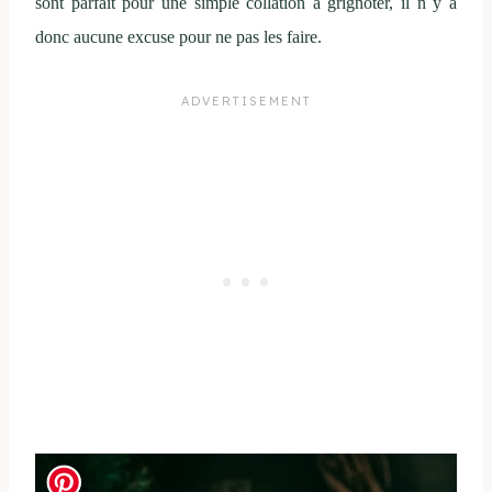
sont parfait pour une simple collation à grignoter, il n y a
donc aucune excuse pour ne pas les faire.