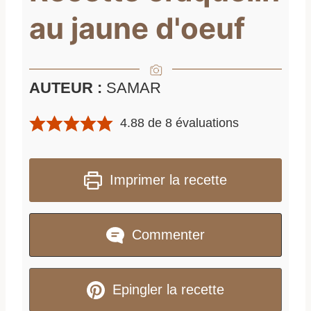
au jaune d'oeuf
AUTEUR :
SAMAR
4.88
de
8
évaluations
Imprimer la recette
Commenter
Epingler la recette