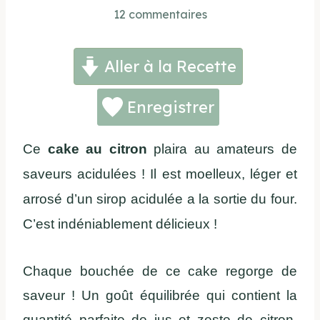
12 commentaires
Aller à la Recette
Enregistrer
Ce
cake au citron
plaira au amateurs de
saveurs acidulées ! Il est moelleux, léger et
arrosé d’un sirop acidulée a la sortie du four.
C’est indéniablement délicieux !
Chaque bouchée de ce cake regorge de
saveur ! Un goût équilibrée qui contient la
quantité parfaite de jus et zeste de citron.