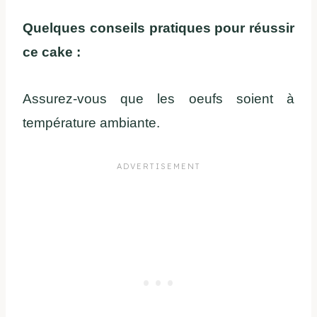
Quelques conseils pratiques pour réussir
ce cake :
Assurez-vous que les oeufs soient à
température ambiante.