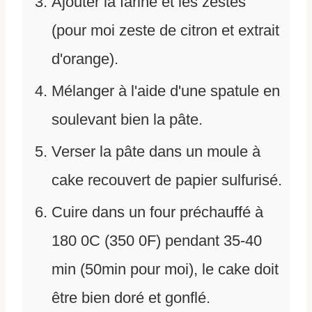
Ajouter la farine et les zestes
(pour moi zeste de citron et extrait
d'orange).
Mélanger à l'aide d'une spatule en
soulevant bien la pâte.
Verser la pâte dans un moule à
cake recouvert de papier sulfurisé.
Cuire dans un four préchauffé à
180 0C (350 0F) pendant 35-40
min (50min pour moi), le cake doit
être bien doré et gonflé.