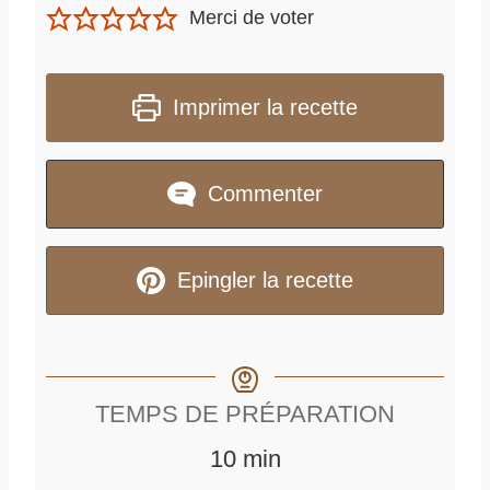
Merci de voter
Imprimer la recette
Commenter
Epingler la recette
TEMPS DE PRÉPARATION
m
10
min