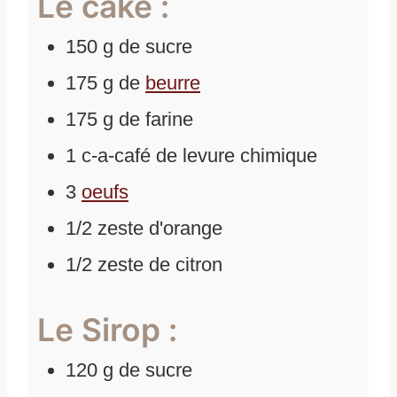
Le cake :
150
g
de
sucre
175
g
de
beurre
175
g
de
farine
1
c-a-café
de
levure chimique
3
oeufs
1/2
zeste d'orange
1/2
zeste de citron
Le Sirop :
120
g
de
sucre