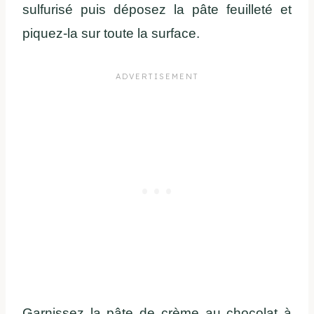
sulfurisé puis déposez la pâte feuilleté et
piquez-la sur toute la surface.
Garnissez la pâte de crème au chocolat à