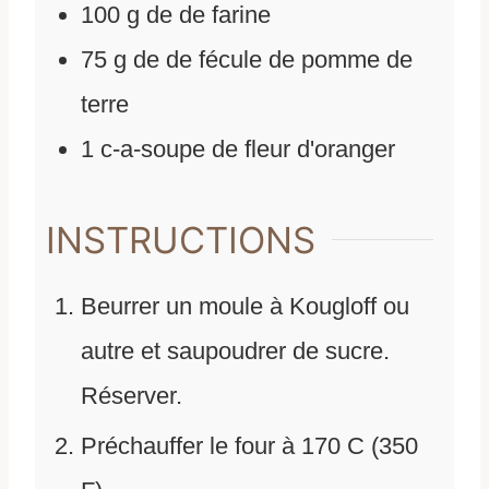
100
g
de
de farine
75
g
de
de fécule de pomme de
terre
1
c-a-soupe de fleur d'oranger
INSTRUCTIONS
Beurrer un moule à Kougloff ou
autre et saupoudrer de sucre.
Réserver.
Préchauffer le four à 170 C (350