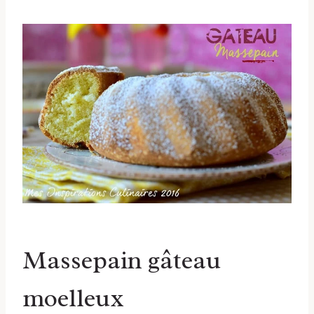
Massepain gâteau
moelleux