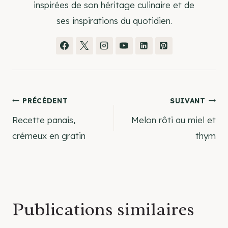
inspirées de son héritage culinaire et de
ses inspirations du quotidien.
Navigation
PRÉCÉDENT
SUIVANT
Recette panais,
Melon rôti au miel et
de
crémeux en gratin
thym
l’article
Publications similaires