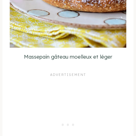
Massepain gâteau moelleux et léger