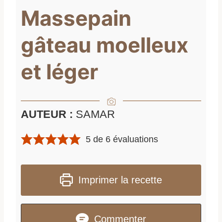
Massepain
gâteau moelleux
et léger
AUTEUR :
SAMAR
5
de
6
évaluations
Imprimer la recette
Commenter