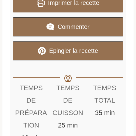
Imprimer la recette
Commenter
Epingler la recette
TEMPS
TEMPS
TEMPS
DE
DE
TOTAL
m
PRÉPARA
CUISSON
35
min
m
i
TION
25
min