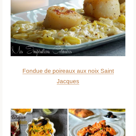
Fondue de poireaux aux noix Saint
Jacques