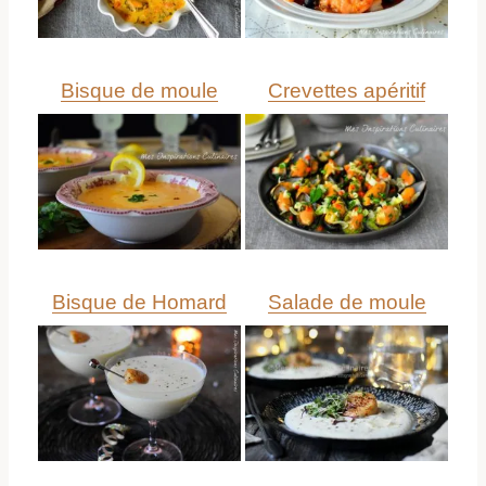
Bisque de moule
Crevettes apéritif
Bisque de Homard
Salade de moule