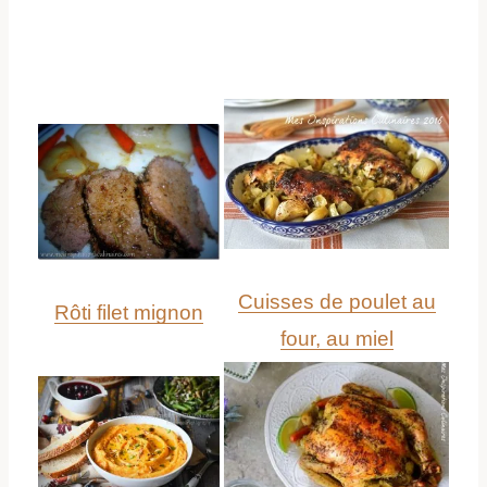
Cuisses de poulet au
Rôti filet mignon
four, au miel