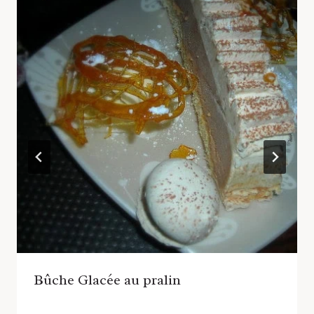
Bûche Glacée au pralin