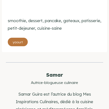
smoothie, dessert, pancake, gateaux, patisserie,
petit-dejeuner, cuisine-saine
Étiquettes
yaourt
de
la
publication :
Samar
Autrice-blogueuse culinaire
Samar Guira est l’autrice du blog Mes
Inspirations Culinaires, dédié à la cuisine