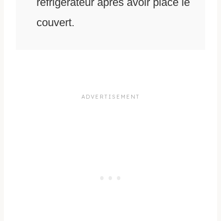
réfrigérateur après avoir place le
couvert.