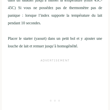
dans un saladier jusqu’à baisser la température (entre 43C-
45C) Si vous ne possédez pas de thermomètre pas de
panique : lorsque l’index supporte la température du lait
pendant 10 secondes.
Placer le starter (yaourt) dans un petit bol et y ajouter une
louche de lait et remuer jusqu’à homogénéité.