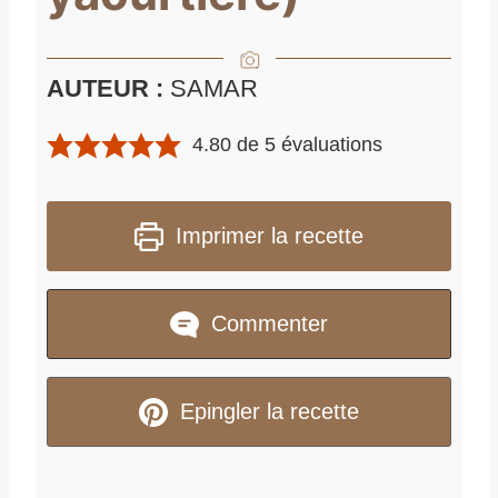
AUTEUR :
SAMAR
4.80
de
5
évaluations
Imprimer la recette
Commenter
Epingler la recette