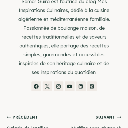
Samar Guira est l’autrice du blog Mes
Inspirations Culinaires, dédié à la cuisine
algérienne et méditerranéenne familiale.
Passionnée de boulange maison, de
recettes traditionnelles et de saveurs
authentiques, elle partage des recettes
simples, gourmandes et accessibles
inspirées de son héritage culinaire et de
ses inspirations du quotidien.
Navigation
PRÉCÉDENT
SUIVANT