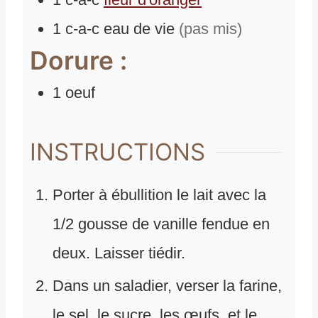
1
c-a-c
eau de vie
(pas mis)
Dorure :
1
oeuf
INSTRUCTIONS
Porter à ébullition le lait avec la
1/2 gousse de vanille fendue en
deux. Laisser tiédir.
Dans un saladier, verser la farine,
le sel, le sucre, les œufs, et le