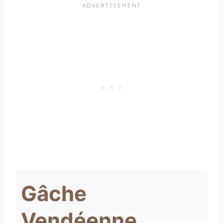
Gâche
Vendéenne