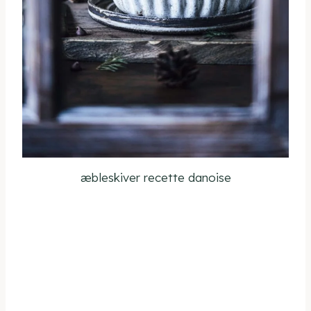
æbleskiver recette danoise