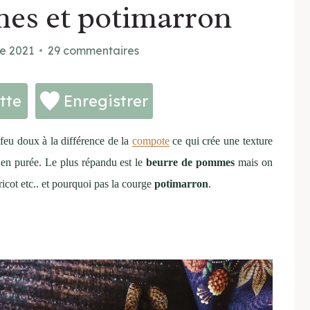
es et potimarron
re 2021
29 commentaires
tte
Enregistrer
 feu doux à la différence de la
compote
ce qui crée une texture
it en purée. Le plus répandu est le
beurre de pommes
mais on
bricot etc.. et pourquoi pas la courge
potimarron
.