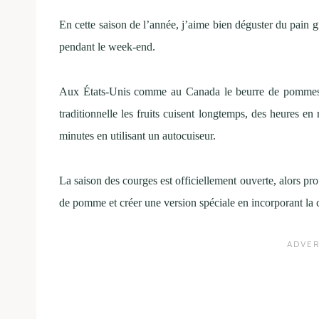
En cette saison de l’année, j’aime bien déguster du pain gr
pendant le week-end.
Aux États-Unis comme au Canada le beurre de pommes est
traditionnelle les fruits cuisent longtemps, des heures e
minutes en utilisant un autocuiseur.
La saison des courges est officiellement ouverte, alors prof
de pomme et créer une version spéciale en incorporant la