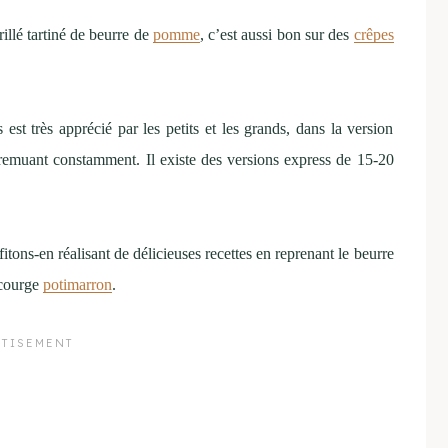
illé tartiné de beurre de
pomme
, c’est aussi bon sur des
crêpes
 très apprécié par les petits et les grands, dans la version
n remuant constamment. Il existe des versions express de 15-20
itons-en réalisant de délicieuses recettes en reprenant le beurre
 courge
potimarron
.