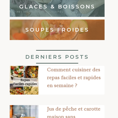
GLACES & BOISSONS
SOUPES FROIDES
DERNIERS POSTS
Comment cuisiner des
repas faciles et rapides
en semaine ?
Jus de pêche et carotte
maison sans