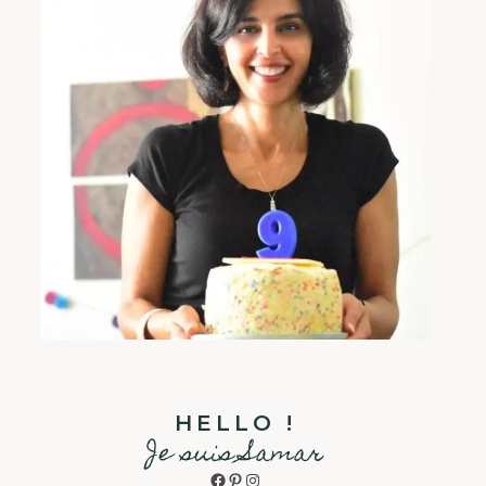
HELLO !
Je suis Samar
Facebook
Pinterest
Instagram