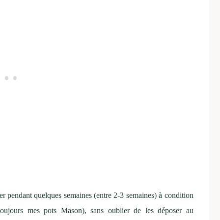
r pendant quelques semaines (entre 2-3 semaines) à condition
e toujours mes pots Mason), sans oublier de les déposer au