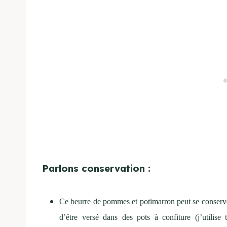
Parlons conservation :
Ce beurre de pommes et potimarron peut se conserve
d’être versé dans des pots à confiture (j’utilis