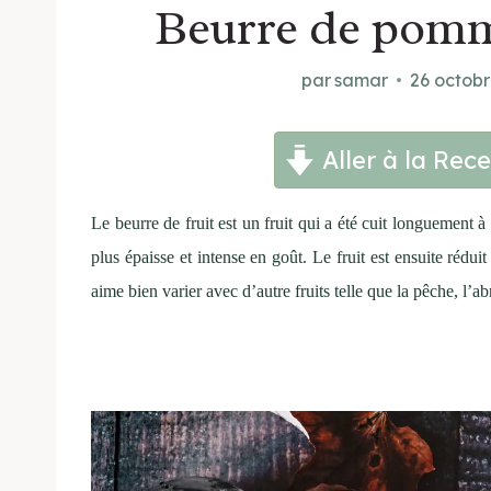
Beurre de pomm
par
samar
26 octob
Aller à la Rece
Le beurre de fruit est un fruit qui a été cuit longuement à
plus épaisse et intense en goût. Le fruit est ensuite rédu
aime bien varier avec d’autre fruits telle que la pêche, l’a