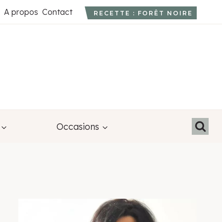
A propos
Contact
RECETTE : FORÊT NOIRE
Occasions