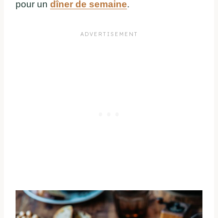
pour un
dîner de semaine
.