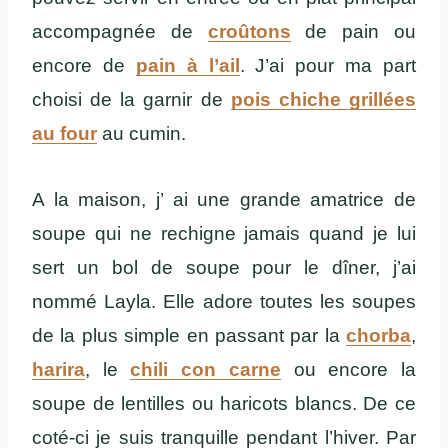
accompagnée de
croûtons
de pain ou
encore de
pain à l’ail
. J’ai pour ma part
choisi de la garnir de
pois chiche grillées
au four
au cumin.
A la maison, j’ ai une grande amatrice de
soupe qui ne rechigne jamais quand je lui
sert un bol de soupe pour le dîner, j’ai
nommé Layla. Elle adore toutes les soupes
de la plus simple en passant par la
chorba
,
harira
, le
chili con carne
ou encore la
soupe de lentilles ou haricots blancs. De ce
coté-ci je suis tranquille pendant l’hiver. Par