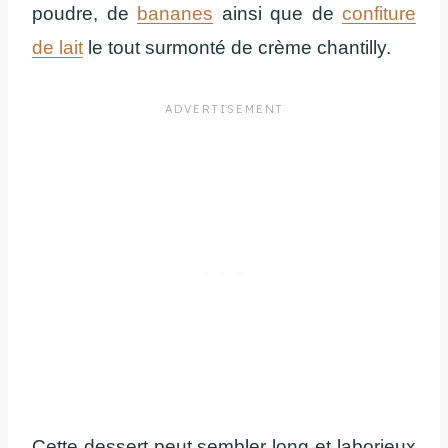
poudre, de
bananes
ainsi que de
confiture
de lait
le tout surmonté de crème chantilly.
Cette dessert peut sembler long et laborieux