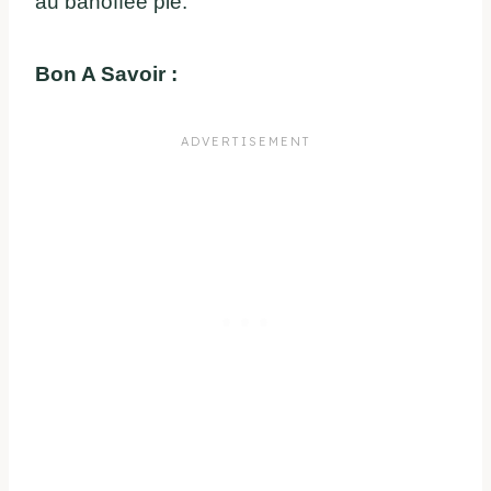
au banoffee pie.
Bon A Savoir :