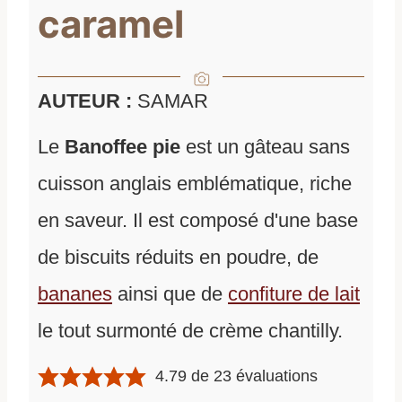
caramel
AUTEUR :
SAMAR
Le
Banoffee pie
est un gâteau sans
cuisson anglais emblématique, riche
en saveur. Il est composé d'une base
de biscuits réduits en poudre, de
bananes
ainsi que de
confiture de lait
le tout surmonté de crème chantilly.
4.79
de
23
évaluations