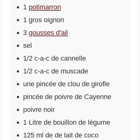
1
potimarron
1
gros oignon
3
gousses d'ail
sel
1/2
c-a-c de cannelle
1/2
c-a-c de muscade
une pincée de clou de girofle
pincée de poivre de Cayenne
poivre noir
1
Litre de bouillon de légume
125
ml
de
de lait de coco