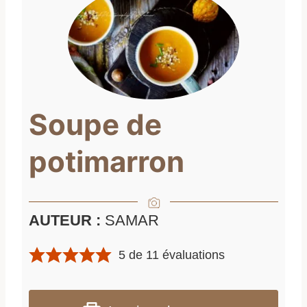
Soupe de
potimarron
AUTEUR :
SAMAR
5
de
11
évaluations