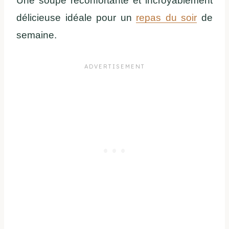
Une soupe réconfortante et incroyablement
délicieuse idéale pour un
repas du soir
de
semaine.