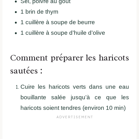
Sel, poivre au goût
1 brin de thym
1 cuillère à soupe de beurre
1 cuillère à soupe d’huile d’olive
Comment préparer les haricots
sautées :
Cuire les haricots verts dans une eau
bouillante salée jusqu’à ce que les
haricots soient tendres (environ 10 min)