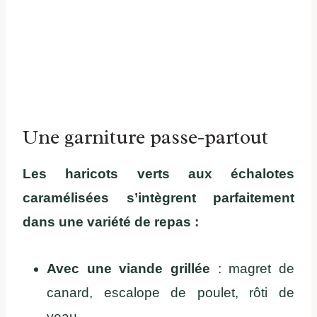
Une garniture passe-partout
Les haricots verts aux échalotes
caramélisées s’intègrent parfaitement
dans une variété de repas :
Avec une viande grillée
: magret de
canard, escalope de poulet, rôti de
veau…