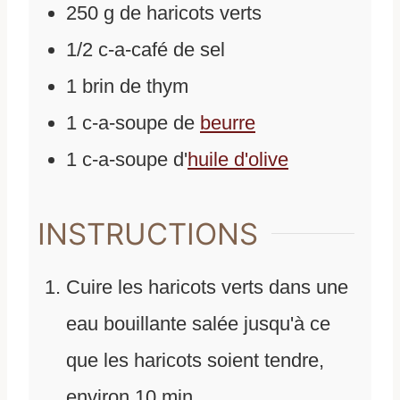
250
g
de
haricots verts
1/2
c-a-café
de
sel
1
brin de thym
1
c-a-soupe
de
beurre
1
c-a-soupe
d'
huile d'olive
INSTRUCTIONS
Cuire les haricots verts dans une
eau bouillante salée jusqu'à ce
que les haricots soient tendre,
environ 10 min.