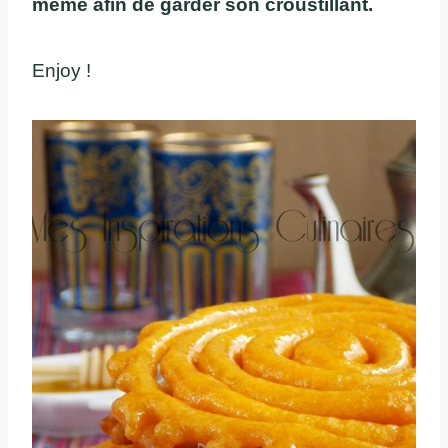
même afin de garder son croustillant.
Enjoy !