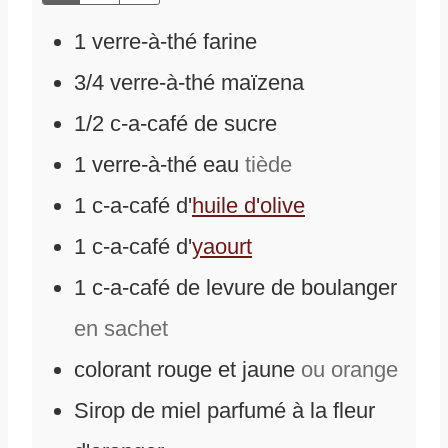
1
verre-à-thé
farine
3/4
verre-à-thé
maïzena
1/2
c-a-café
de
sucre
1
verre-à-thé
eau
tiède
1
c-a-café
d'
huile d'olive
1
c-a-café
d'
yaourt
1
c-a-café
de
levure de boulanger
en sachet
colorant rouge et jaune
ou orange
Sirop de miel parfumé à la fleur