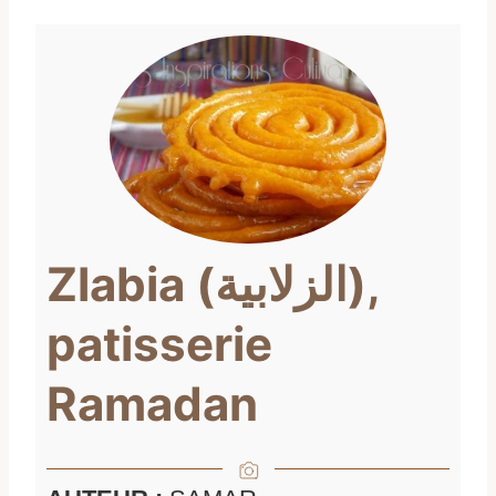
Zlabia (الزلابية),
patisserie
Ramadan