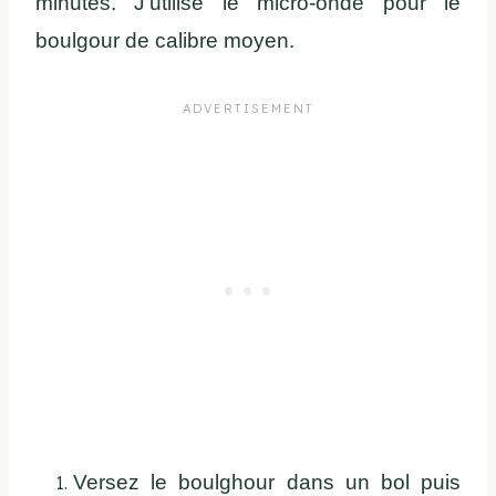
minutes. J’utilise le micro-onde pour le
boulgour de calibre moyen.
Versez le boulghour dans un bol puis