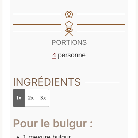
PORTIONS
4
personne
INGRÉDIENTS
1x
2x
3x
Pour le bulgur :
1
mesure
bulgur