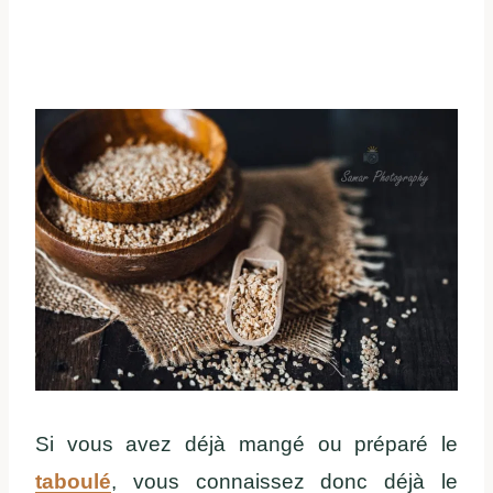
Si vous avez déjà mangé ou préparé le
taboulé
, vous connaissez donc déjà le