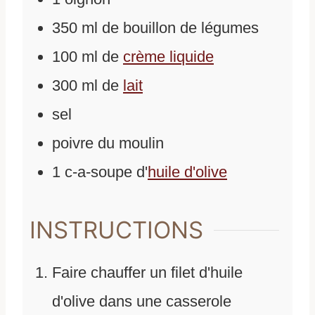
350
ml
de
bouillon de légumes
100
ml
de
crème liquide
300
ml
de
lait
sel
poivre du moulin
1
c-a-soupe
d'
huile d'olive
INSTRUCTIONS
Faire chauffer un filet d'huile
d'olive dans une casserole