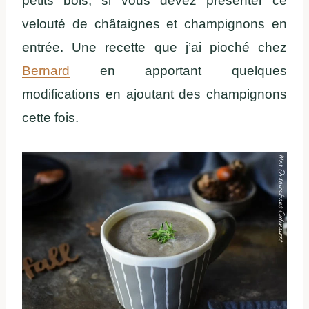
petits bols, si vous devez présenter ce
velouté de châtaignes et champignons en
entrée. Une recette que j’ai pioché chez
Bernard
en apportant quelques
modifications en ajoutant des champignons
cette fois.