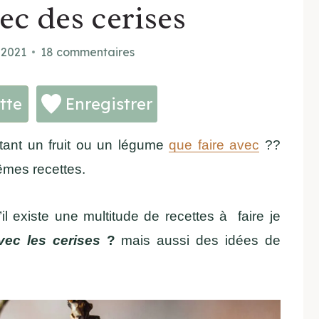
ec des cerises
 2021
18 commentaires
tte
Enregistrer
tant un fruit ou un légume
que faire avec
??
êmes recettes.
l existe une multitude de recettes à faire je
vec les cerises
?
mais aussi des idées de