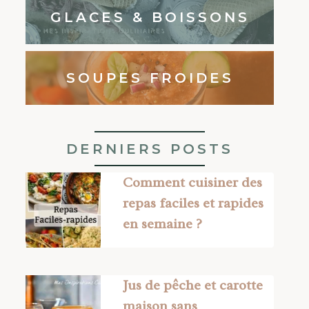
GLACES & BOISSONS
SOUPES FROIDES
DERNIERS POSTS
Comment cuisiner des
repas faciles et rapides
en semaine ?
Jus de pêche et carotte
maison sans