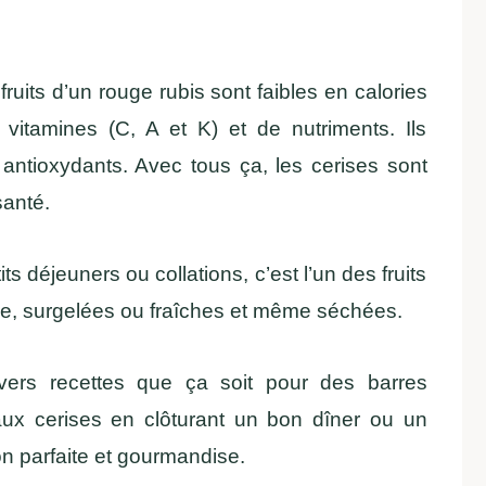
ruits d’un rouge rubis sont faibles en calories
 vitamines (C, A et K) et de nutriments. Ils
 antioxydants. Avec tous ça, les cerises sont
santé.
ts déjeuners ou collations, c’est l’un des fruits
rve, surgelées ou fraîches et même séchées.
vers recettes que ça soit pour des barres
 aux cerises en clôturant un bon dîner ou un
on parfaite et gourmandise.