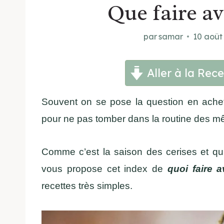
Que faire av
par
samar
10 août
Aller à la Rece
Souvent on se pose la question en ache
pour ne pas tomber dans la routine des m
Comme c’est la saison des cerises et qu’i
vous propose cet index de
quoi faire a
recettes très simples.