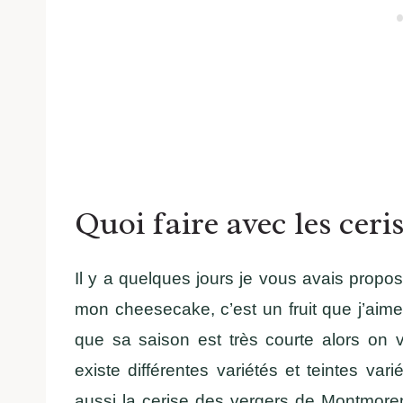
Quoi faire avec les ceris
Il y a quelques jours je vous avais prop
mon cheesecake, c’est un fruit que j’aime
que sa saison est très courte alors on v
existe différentes variétés et teintes var
aussi la cerise des vergers de Montmore