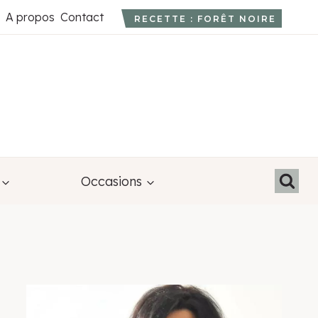
A propos
Contact
RECETTE : FORÊT NOIRE
Occasions