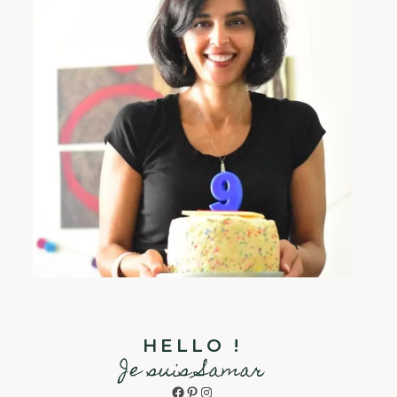
HELLO !
Je suis Samar
Facebook
Pinterest
Instagram